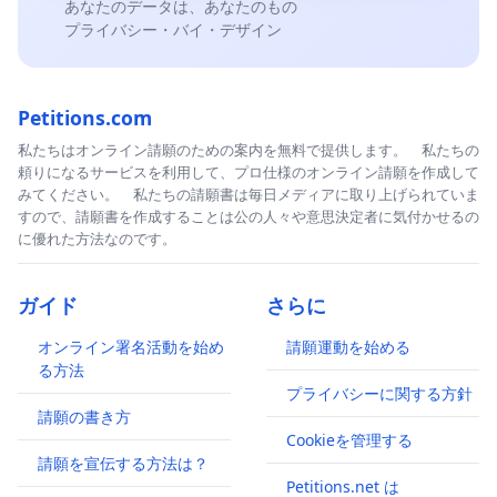
あなたのデータは、あなたのもの
プライバシー・バイ・デザイン
Petitions.com
私たちはオンライン請願のための案内を無料で提供します。 私たちの
頼りになるサービスを利用して、プロ仕様のオンライン請願を作成して
みてください。 私たちの請願書は毎日メディアに取り上げられていま
すので、請願書を作成することは公の人々や意思決定者に気付かせるの
に優れた方法なのです。
ガイド
さらに
オンライン署名活動を始め
請願運動を始める
る方法
プライバシーに関する方針
請願の書き方
Cookieを管理する
請願を宣伝する方法は？
Petitions.net は