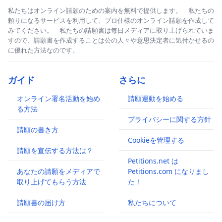
私たちはオンライン請願のための案内を無料で提供します。 私たちの
頼りになるサービスを利用して、プロ仕様のオンライン請願を作成して
みてください。 私たちの請願書は毎日メディアに取り上げられていま
すので、請願書を作成することは公の人々や意思決定者に気付かせるの
に優れた方法なのです。
ガイド
さらに
オンライン署名活動を始め
請願運動を始める
る方法
プライバシーに関する方針
請願の書き方
Cookieを管理する
請願を宣伝する方法は？
Petitions.net は
あなたの請願をメディアで
Petitions.com になりまし
取り上げてもらう方法
た！
請願書の届け方
私たちについて