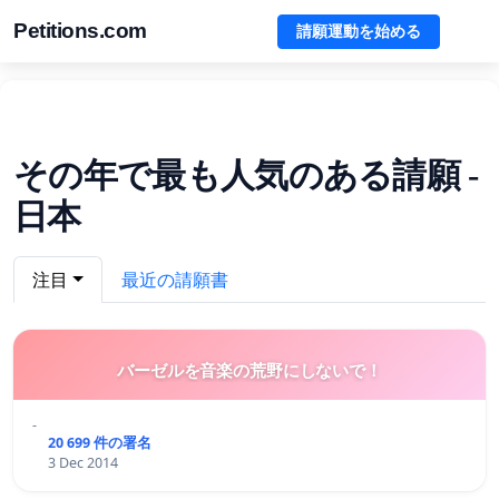
Petitions.com
請願運動を始める
その年で最も人気のある請願 -
日本
注目
最近の請願書
バーゼルを音楽の荒野にしないで！
-
20 699 件の署名
3 Dec 2014