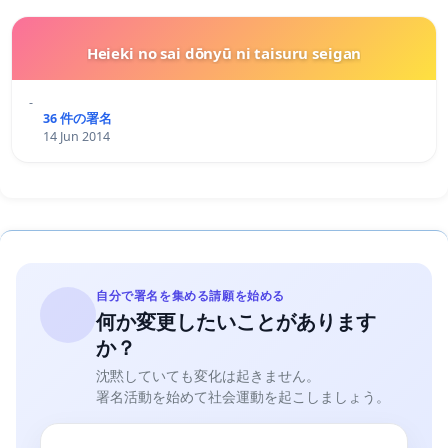
Heieki no sai dōnyū ni taisuru seigan
-
36 件の署名
14 Jun 2014
自分で署名を集める請願を始める
何か変更したいことがあります
か？
沈黙していても変化は起きません。
署名活動を始めて社会運動を起こしましょう。