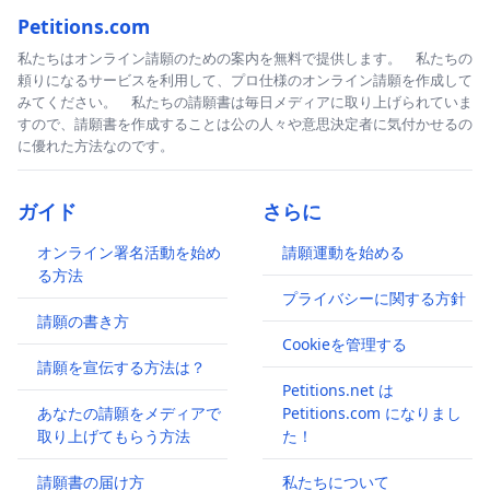
Petitions.com
私たちはオンライン請願のための案内を無料で提供します。 私たちの
頼りになるサービスを利用して、プロ仕様のオンライン請願を作成して
みてください。 私たちの請願書は毎日メディアに取り上げられていま
すので、請願書を作成することは公の人々や意思決定者に気付かせるの
に優れた方法なのです。
ガイド
さらに
オンライン署名活動を始め
請願運動を始める
る方法
プライバシーに関する方針
請願の書き方
Cookieを管理する
請願を宣伝する方法は？
Petitions.net は
あなたの請願をメディアで
Petitions.com になりまし
取り上げてもらう方法
た！
請願書の届け方
私たちについて