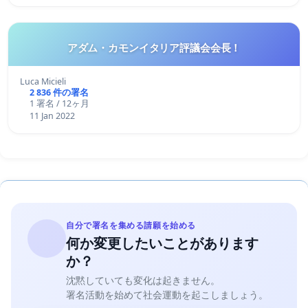
アダム・カモンイタリア評議会会長！
Luca Micieli
2 836 件の署名
1 署名 / 12ヶ月
11 Jan 2022
自分で署名を集める請願を始める
何か変更したいことがあります
か？
沈黙していても変化は起きません。
署名活動を始めて社会運動を起こしましょう。