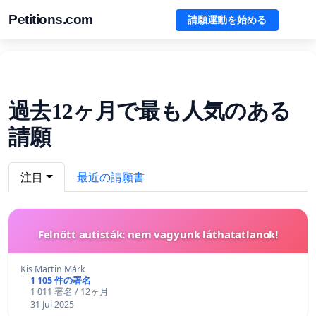
Petitions.com
請願運動を始める
過去12ヶ月で最も人気のある
請願
注目
最近の請願書
Felnőtt autisták: nem vagyunk láthatatlanok!
Kis Martin Márk
1 105 件の署名
1 011 署名 / 12ヶ月
31 Jul 2025