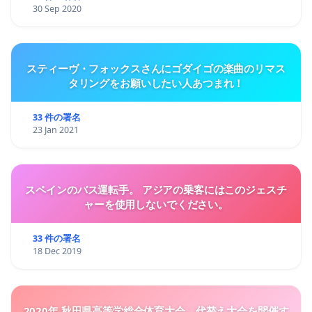
30 Sep 2020
スティーヴ・フォックスさんにゴダイゴの楽曲のリマス
タリングをお願いしたい人あつまれ！
33 件の署名
23 Jan 2021
スペインのバス運転手。 アジアの乗客にはこのジェスチ
ャーを使用しないでください。
33 件の署名
18 Dec 2019
2020年 秋田県高等学総合体育大会、代替え大会を開催す