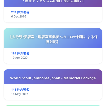
「世界アフォリズムの日」制定に関して
239 件の署名
6 Dec 2016
【大分県/美容室・理容室事業者へのコロナ影響による保
障対応】
195 件の署名
19 Apr 2020
World Scout Jamboree Japan - Memorial Package
148 件の署名
16 May 2016