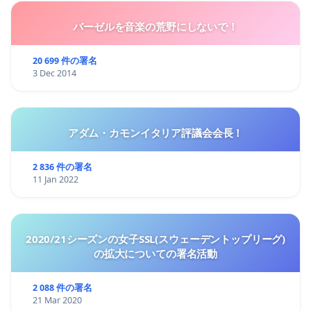
バーゼルを音楽の荒野にしないで！
20 699 件の署名
3 Dec 2014
アダム・カモンイタリア評議会会長！
2 836 件の署名
11 Jan 2022
2020/21シーズンの女子SSL(スウェーデントップリーグ)
の拡大についての署名活動
2 088 件の署名
21 Mar 2020