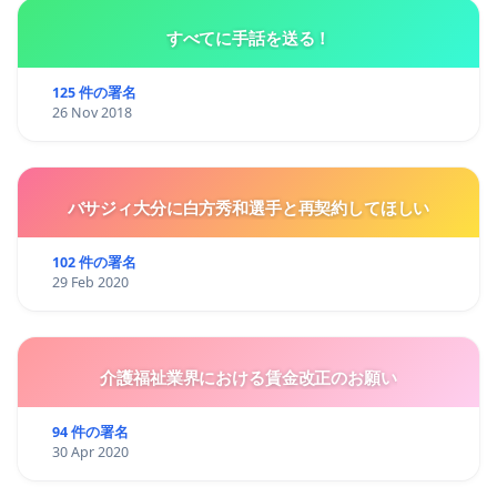
すべてに手話を送る！
125 件の署名
26 Nov 2018
バサジィ大分に白方秀和選手と再契約してほしい
102 件の署名
29 Feb 2020
介護福祉業界における賃金改正のお願い
94 件の署名
30 Apr 2020