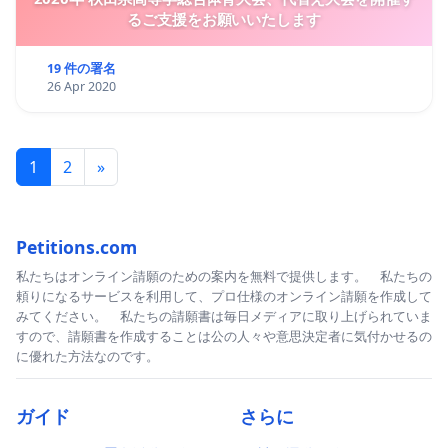
るご支援をお願いいたします
19 件の署名
26 Apr 2020
1
2
»
Petitions.com
私たちはオンライン請願のための案内を無料で提供します。 私たちの
頼りになるサービスを利用して、プロ仕様のオンライン請願を作成して
みてください。 私たちの請願書は毎日メディアに取り上げられていま
すので、請願書を作成することは公の人々や意思決定者に気付かせるの
に優れた方法なのです。
ガイド
さらに