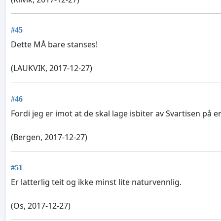
#45
Dette MÅ bare stanses!
(LAUKVIK, 2017-12-27)
#46
Fordi jeg er imot at de skal lage isbiter av Svartisen på 
(Bergen, 2017-12-27)
#51
Er latterlig teit og ikke minst lite naturvennlig.
(Os, 2017-12-27)