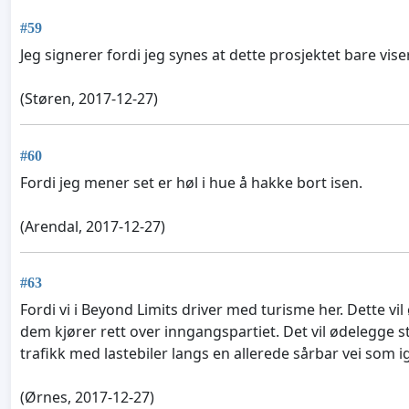
#59
Jeg signerer fordi jeg synes at dette prosjektet bare vi
(Støren, 2017-12-27)
#60
Fordi jeg mener set er høl i hue å hakke bort isen.
(Arendal, 2017-12-27)
#63
Fordi vi i Beyond Limits driver med turisme her. Dette vil
dem kjører rett over inngangspartiet. Det vil ødelegge 
trafikk med lastebiler langs en allerede sårbar vei som i
(Ørnes, 2017-12-27)