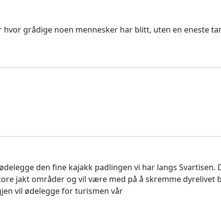
ser hvor grådige noen mennesker har blitt, uten en eneste ta
 ødelegge den fine kajakk padlingen vi har langs Svartisen. D
store jakt områder og vil være med på å skremme dyrelivet b
gjen vil ødelegge for turismen vår