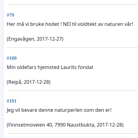
#70
Her må vi bruke hodet ! NEI til voldtekt av naturen vår!
(Engavågen, 2017-12-27)
#100
Min oldefars hjemsted Laurits fondal
(Reipå, 2017-12-28)
#101
Jeg vil bevare denne naturperlen som den er!
(Finnsetmoveien 40, 7990 Naustbukta, 2017-12-28)