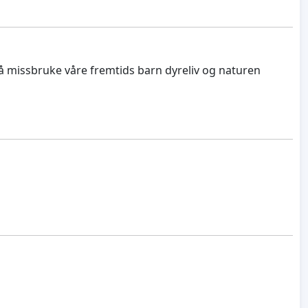
r å missbruke våre fremtids barn dyreliv og naturen