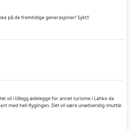
nke på de fremtidige generasjoner! Sykt!!
et vil i tillegg ødelegge for annet turisme i Lahko da
ort med heli flygingen. Det vil være unødvendig shuttle