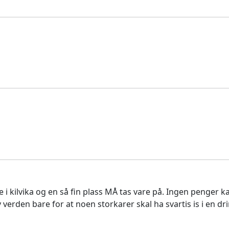
 i kilvika og en så fin plass MÅ tas vare på. Ingen penger 
 verden bare for at noen storkarer skal ha svartis is i en dri