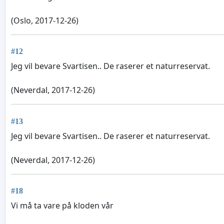
(Oslo, 2017-12-26)
#12
Jeg vil bevare Svartisen.. De raserer et naturreservat.
(Neverdal, 2017-12-26)
#13
Jeg vil bevare Svartisen.. De raserer et naturreservat.
(Neverdal, 2017-12-26)
#18
Vi må ta vare på kloden vår