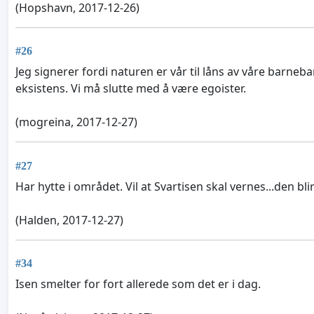
(Hopshavn, 2017-12-26)
#26
Jeg signerer fordi naturen er vår til låns av våre barne
eksistens. Vi må slutte med å være egoister.
(mogreina, 2017-12-27)
#27
Har hytte i området. Vil at Svartisen skal vernes...den bl
(Halden, 2017-12-27)
#34
Isen smelter for fort allerede som det er i dag.