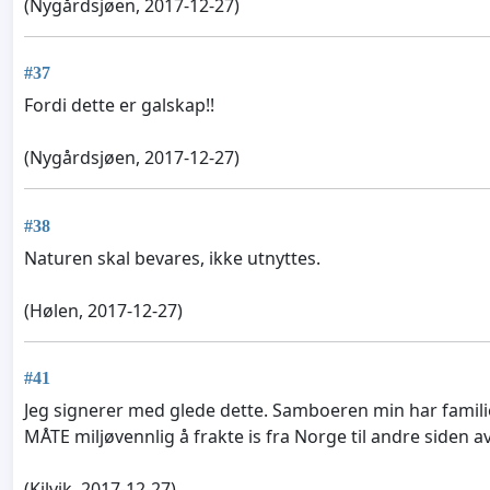
(Nygårdsjøen, 2017-12-27)
#37
Fordi dette er galskap!!
(Nygårdsjøen, 2017-12-27)
#38
Naturen skal bevares, ikke utnyttes.
(Hølen, 2017-12-27)
#41
Jeg signerer med glede dette. Samboeren min har familie
MÅTE miljøvennlig å frakte is fra Norge til andre siden av
(Kilvik, 2017-12-27)