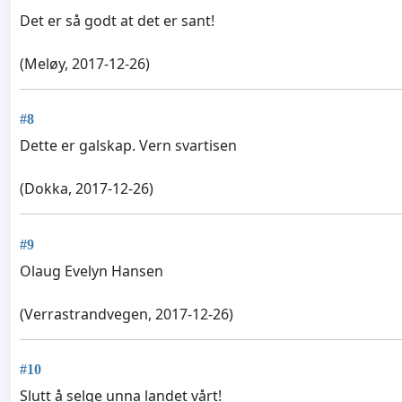
Det er så godt at det er sant!
(Meløy, 2017-12-26)
#8
Dette er galskap. Vern svartisen
(Dokka, 2017-12-26)
#9
Olaug Evelyn Hansen
(Verrastrandvegen, 2017-12-26)
#10
Slutt å selge unna landet vårt!