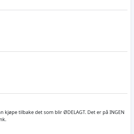
kan kjøpe tilbake det som blir ØDELAGT. Det er på INGEN
nk.