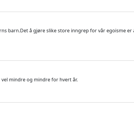
barns barn.Det å gjøre slike store inngrep for vår egoisme e
ir vel mindre og mindre for hvert år.